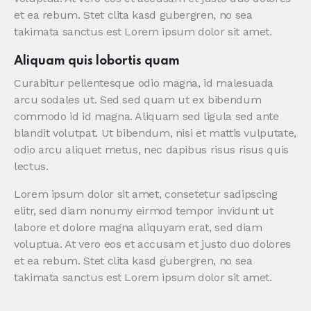
et ea rebum. Stet clita kasd gubergren, no sea
takimata sanctus est Lorem ipsum dolor sit amet.
Aliquam quis lobortis quam
Curabitur pellentesque odio magna, id malesuada
arcu sodales ut. Sed sed quam ut ex bibendum
commodo id id magna. Aliquam sed ligula sed ante
blandit volutpat. Ut bibendum, nisi et mattis vulputate,
odio arcu aliquet metus, nec dapibus risus risus quis
lectus.
Lorem ipsum dolor sit amet, consetetur sadipscing
elitr, sed diam nonumy eirmod tempor invidunt ut
labore et dolore magna aliquyam erat, sed diam
voluptua. At vero eos et accusam et justo duo dolores
et ea rebum. Stet clita kasd gubergren, no sea
takimata sanctus est Lorem ipsum dolor sit amet.