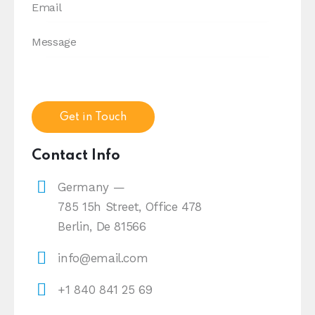
Contact Info
Germany —
785 15h Street, Office 478
Berlin, De 81566
info@email.com
+1 840 841 25 69