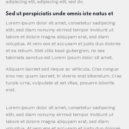
adipiscing elit, adipiscing elit, sed do.
Sed ut perspiciatis unde omnis iste natus et
Lorem ipsum dolor sit amet, consetetur sadipscing
elitr, sed diam nonumy eirmod tempor invidunt ut
labore et dolore magna aliquyam erat, sed diam
voluptua. At vero eos et accusam et justo duo dolores
et ea rebum. Stet clita kasd gubergren, no sea
takimata sanctus est Lorem ipsum dolor sit amet.
Aliquam laoreet sed neque ac vehicula. Cras congue
eros nec quam laoreet, in viverra erat bibendum. Cras
turpis urna, vulputate at est vitae, posuere lobortis
erat.
Lorem ipsum dolor sit amet, consetetur sadipscing
elitr, sed diam nonumy eirmod tempor invidunt ut
labore et dolore magna aliquyam erat, sed diam
voluptua. At vero eos et accusam et justo duo dolores