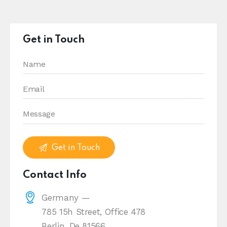
Get in Touch
Contact Info
Germany —
785 15h Street, Office 478
Berlin, De 81566