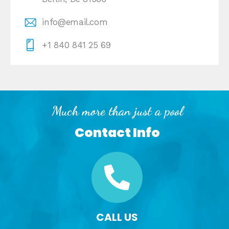
info@email.com
+1 840 841 25 69
Much more than just a pool
Contact Info
CALL US