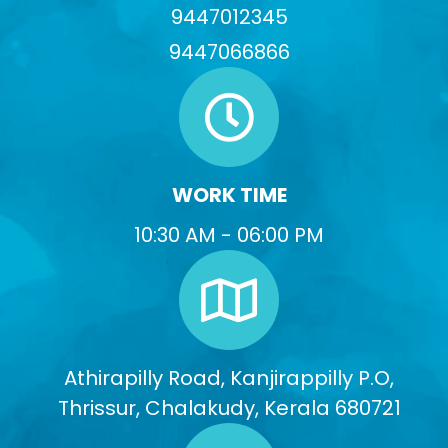
9447012345
9447066866
WORK TIME
10:30 AM - 06:00 PM
Athirapilly Road, Kanjirappilly P.O,
Thrissur, Chalakudy, Kerala 680721