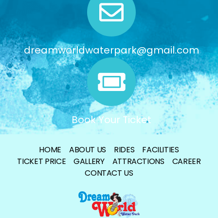
dreamworldwaterpark@gmail.com
Book Your Ticket
HOME
ABOUT US
RIDES
FACILITIES
TICKET PRICE
GALLERY
ATTRACTIONS
CAREER
CONTACT US