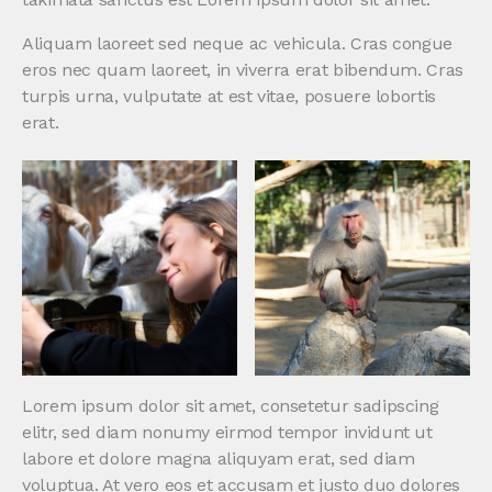
Aliquam laoreet sed neque ac vehicula. Cras congue
eros nec quam laoreet, in viverra erat bibendum. Cras
turpis urna, vulputate at est vitae, posuere lobortis
erat.
Lorem ipsum dolor sit amet, consetetur sadipscing
elitr, sed diam nonumy eirmod tempor invidunt ut
labore et dolore magna aliquyam erat, sed diam
voluptua. At vero eos et accusam et justo duo dolores