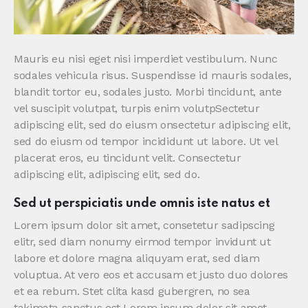
Mauris eu nisi eget nisi imperdiet vestibulum. Nunc
sodales vehicula risus. Suspendisse id mauris sodales,
blandit tortor eu, sodales justo. Morbi tincidunt, ante
vel suscipit volutpat, turpis enim volutpSectetur
adipiscing elit, sed do eiusm onsectetur adipiscing elit,
sed do eiusm od tempor incididunt ut labore. Ut vel
placerat eros, eu tincidunt velit. Consectetur
adipiscing elit, adipiscing elit, sed do.
Sed ut perspiciatis unde omnis iste natus et
Lorem ipsum dolor sit amet, consetetur sadipscing
elitr, sed diam nonumy eirmod tempor invidunt ut
labore et dolore magna aliquyam erat, sed diam
voluptua. At vero eos et accusam et justo duo dolores
et ea rebum. Stet clita kasd gubergren, no sea
takimata sanctus est Lorem ipsum dolor sit amet.