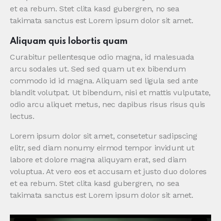
et ea rebum. Stet clita kasd gubergren, no sea
takimata sanctus est Lorem ipsum dolor sit amet.
Aliquam quis lobortis quam
Curabitur pellentesque odio magna, id malesuada
arcu sodales ut. Sed sed quam ut ex bibendum
commodo id id magna. Aliquam sed ligula sed ante
blandit volutpat. Ut bibendum, nisi et mattis vulputate,
odio arcu aliquet metus, nec dapibus risus risus quis
lectus.
Lorem ipsum dolor sit amet, consetetur sadipscing
elitr, sed diam nonumy eirmod tempor invidunt ut
labore et dolore magna aliquyam erat, sed diam
voluptua. At vero eos et accusam et justo duo dolores
et ea rebum. Stet clita kasd gubergren, no sea
takimata sanctus est Lorem ipsum dolor sit amet.